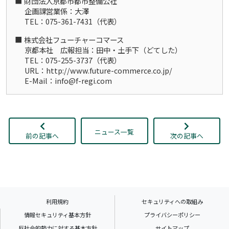
財団法人京都市都市整備公社
企画課営業係：大澤
TEL：075-361-7431（代表）
株式会社フューチャーコマース
京都本社 広報担当：田中・土手下（どてした）
TEL：075-255-3737（代表）
URL：http://www.future-commerce.co.jp/
E-Mail：info@f-regi.com
ニュース一覧
前の記事へ
次の記事へ
利用規約
セキュリティへの取組み
情報セキュリティ基本方針
プライバシーポリシー
反社会的勢力に対する基本方針
サイトマップ