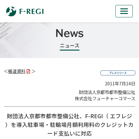
News
ニュース
＜
報道資料
＞
プレスリリース
2011年7月14日
財団法人京都市都市整備公社
株式会社フューチャーコマース
財団法人京都市都市整備公社、F-REGI（ エフレジ
）を導入
駐車場・駐輪場月額利用料のクレジットカ
ード支払いに対応