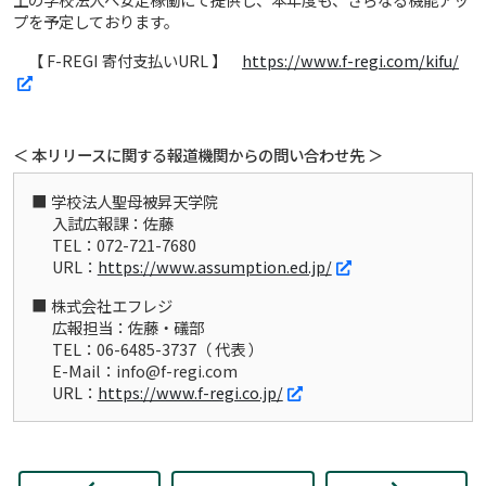
プを予定しております。
【 F-REGI 寄付支払いURL 】
https://www.f-regi.com/kifu/
＜ 本リリースに関する報道機関からの問い合わせ先 ＞
学校法人聖母被昇天学院
入試広報課：佐藤
TEL：072-721-7680
URL：
https://www.assumption.ed.jp/
株式会社エフレジ
広報担当：佐藤・礒部
TEL：06-6485-3737（ 代表 ）
E-Mail：info@f-regi.com
URL：
https://www.f-regi.co.jp/