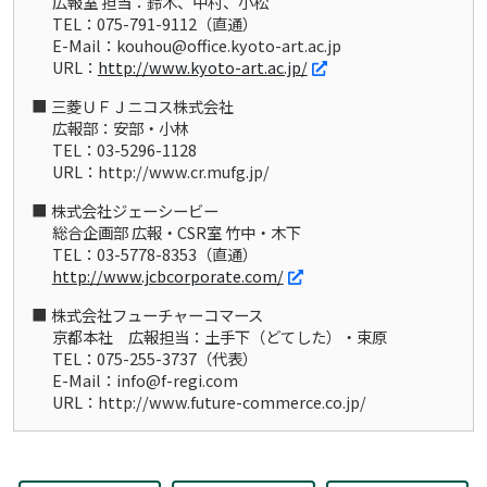
広報室 担当：鈴木、中村、小松
TEL：075-791-9112（直通）
E-Mail：kouhou@office.kyoto-art.ac.jp
URL：
http://www.kyoto-art.ac.jp/
三菱ＵＦＪニコス株式会社
広報部：安部・小林
TEL：03-5296-1128
URL：http://www.cr.mufg.jp/
株式会社ジェーシービー
総合企画部 広報・CSR室 竹中・木下
TEL：03-5778-8353（直通）
http://www.jcbcorporate.com/
株式会社フューチャーコマース
京都本社 広報担当：土手下（どてした）・束原
TEL：075-255-3737（代表）
E-Mail：info@f-regi.com
URL：http://www.future-commerce.co.jp/