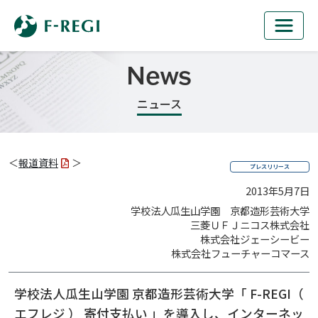
News
ニュース
＜
報道資料
＞
プレスリリース
2013年5月7日
学校法人瓜生山学園 京都造形芸術大学
三菱ＵＦＪニコス株式会社
株式会社ジェーシービー
株式会社フューチャーコマース
学校法人瓜生山学園 京都造形芸術大学
「 F-REGI（
エフレジ ） 寄付支払い 」を導入し、
インターネッ