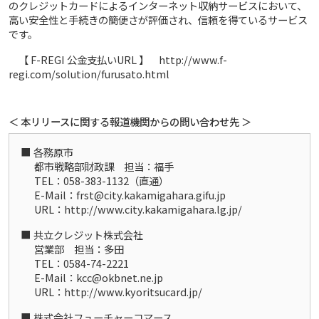
のクレジットカードによるインターネット収納サービスにおいて、
高い安全性と手続きの簡便さが評価され、信頼を得ているサービス
です。
【 F-REGI 公金支払いURL 】 http://www.f-
regi.com/solution/furusato.html
＜ 本リリースに関する報道機関からの問い合わせ先 ＞
各務原市
都市戦略部財政課 担当：福手
TEL：058-383-1132（直通）
E-Mail：frst@city.kakamigahara.gifu.jp
URL：http://www.city.kakamigahara.lg.jp/
共立クレジット株式会社
営業部 担当：多田
TEL：0584-74-2221
E-Mail：kcc@okbnet.ne.jp
URL：http://www.kyoritsucard.jp/
株式会社フューチャーコマース