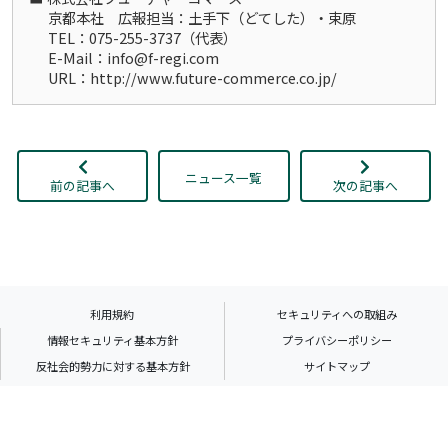
京都本社 広報担当：土手下（どてした）・束原
TEL：075-255-3737（代表）
E-Mail：info@f-regi.com
URL：http://www.future-commerce.co.jp/
ニュース一覧
前の記事へ
次の記事へ
利用規約
セキュリティへの取組み
情報セキュリティ基本方針
プライバシーポリシー
反社会的勢力に対する基本方針
サイトマップ
『F-REGI』は株式会社エフレジの登録商標です
© 2002-
-2026 F-REGI Co.,Ltd.