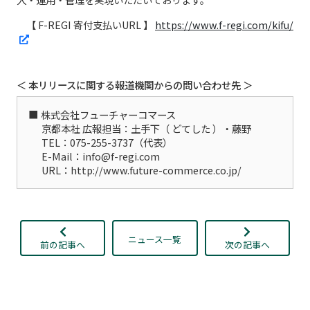
【 F-REGI 寄付支払いURL 】
https://www.f-regi.com/kifu/
＜ 本リリースに関する報道機関からの問い合わせ先 ＞
株式会社フューチャーコマース
京都本社 広報担当：土手下（ どてした ）・藤野
TEL：075-255-3737（代表）
E-Mail：info@f-regi.com
URL：http://www.future-commerce.co.jp/
ニュース一覧
前の記事へ
次の記事へ