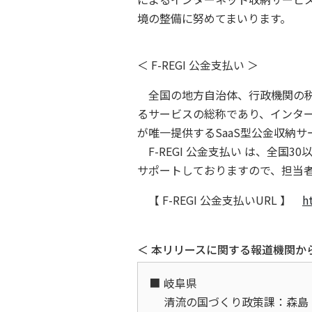
境の整備に努めてまいります。
＜ F-REGI 公金支払い ＞
全国の地方自治体、行政機関の税
るサービスの総称であり、インタ
が唯一提供するSaaS型公金収納サ
F-REGI 公金支払い は、全
サポートしておりますので、担当
【 F-REGI 公金支払いURL 】
h
＜ 本リリースに関する報道機関か
岐阜県
清流の国づくり政策課：森島