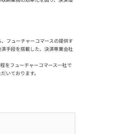
る、フューチャーコマースの提供す
決済手段を搭載した、決済専業会社
全行程をフューチャーコマース一社で
ただいております。