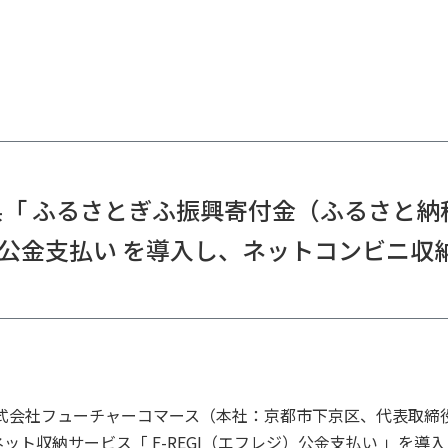
「 ふるさとぎふ振興寄付金（ふるさと納
GI 公金支払い を導入し、ネットコンビニ
式会社フューチャーコマース（本社：京都市下京区、代表取締役
ト収納サービス「 F-REGI（エフレジ）公金支払い 」を導入