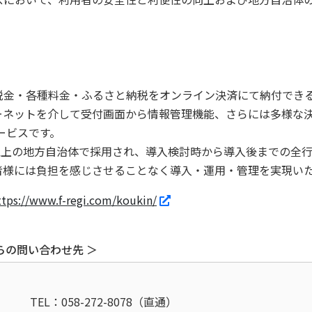
金・各種料金・ふるさと納税をオンライン決済にて納付でき
ーネットを介して受付画面から情報管理機能、さらには多様な
ービスです。
国30以上の地方自治体で採用され、導入検討時から導入後までの
者様には負担を感じさせることなく導入・運用・管理を実現い
ttps://www.f-regi.com/koukin/
らの問い合わせ先 ＞
TEL：058-272-8078（直通）