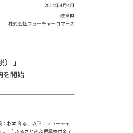
2014年4月4日
岐阜県
株式会社フューチャーコマース
税） 」
収納を開始
：杉本 和彦、以下：フューチャ
し、「 ふるさとぎふ振興寄付金 」