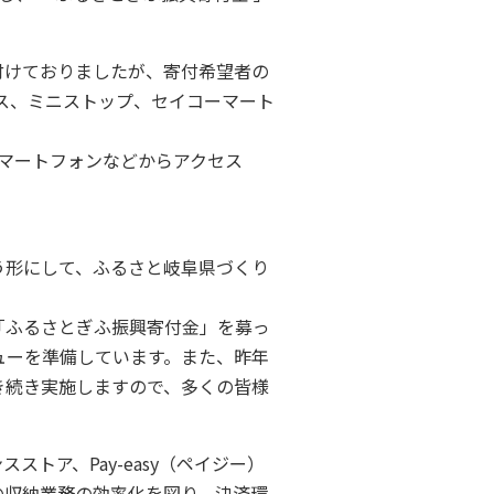
付けておりましたが、寄付希望者の
ス、ミニストップ、セイコーマート
スマートフォンなどからアクセス
う形にして、ふるさと岐阜県づくり
「ふるさとぎふ振興寄付金」を募っ
ューを準備しています。また、昨年
き続き実施しますので、多くの皆様
ア、Pay-easy（ペイジー）
の収納業務の効率化を図り、決済環