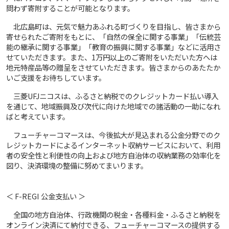
問わず寄附することが可能となります。
北広島町は、元気で魅力あふれる町づくりを目指し、皆さまから
寄せられたご寄附をもとに、「自然の保全に関する事業」「伝統芸
能の継承に関する事業」「教育の振興に関する事業」などに活用さ
せていただきます。また、1万円以上のご寄附をいただいた方へは
地元特産品等の贈呈をさせていただきます。皆さまからのあたたか
いご支援をお待ちしています。
三菱UFJニコスは、ふるさと納税でのクレジットカード払い導入
を通じて、地域振興及び次代に向けた地域での諸活動の一助になれ
ばと考えています。
フューチャーコマースは、今後拡大が見込まれる公金分野でのク
レジットカードによるインターネット収納サービスにおいて、利用
者の安全性と利便性の向上および地方自治体の収納業務の効率化を
図り、決済環境の整備に努めてまいります。
＜ F-REGI 公金支払い ＞
全国の地方自治体、行政機関の税金・各種料金・ふるさと納税を
オンライン決済にて納付できる、フューチャーコマースの提供する