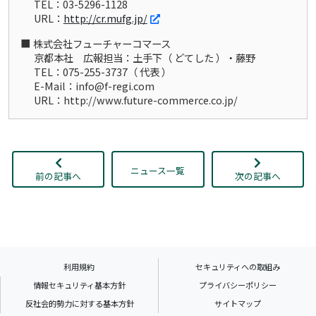
TEL：03-5296-1128
URL：
http://cr.mufg.jp/
株式会社フューチャーコマース
京都本社 広報担当：土手下（ どてした ）・藤野
TEL：075-255-3737（ 代表 ）
E-Mail：info@f-regi.com
URL：http://www.future-commerce.co.jp/
ニュース一覧
前の記事へ
次の記事へ
利用規約
セキュリティへの取組み
情報セキュリティ基本方針
プライバシーポリシー
反社会的勢力に対する基本方針
サイトマップ