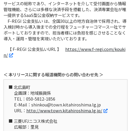
サービスの総称であり、インターネットを介して受付画面から情報
管理機能、さらには多様な決済手段を搭載した、決済専業会社が唯
一提供するSaaS型公金収納サービスです。
F-REGI 公金支払い は、全国30以上の地方自治体で採用され、導
入検討時から導入後までの全行程をフューチャーコマース一社でサ
ポートしておりますので、担当者様には負担を感じさせることなく
導入・運用・管理を実現いただいております。
【 F-REGI 公金支払いURL 】
https://www.f-regi.com/kouki
n/
＜ 本リリースに関する報道機関からの問い合わせ先 ＞
北広島町
企画課：地域振興係
TEL：050-5812-1856
E-Mail：shinkou@town.kitahiroshima.lg.jp
URL：
http://www.town.kitahiroshima.lg.jp/
三菱UFJニコス株式会社
広報部：里見