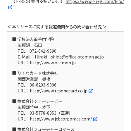
【 F-REGI 寄付支払いURL 】
https://www.f-regi.com/kifu/
＜ 本リリースに関する報道機関からの問い合わせ先 ＞
学校法人追手門学院
広報課：石田
TEL：072-641-9590
E-Mail：Hiroki_Ishida@office.otemon.ac.jp
URL：http://www.otemon.jp
りそなカード株式会社
関西営業部：棚橋
TEL：06-6203-9306
URL：
http://www.resonacard.co.jp
株式会社ジェーシービー
広報部竹中・木下
TEL：03-5778-8353（直通）
URL：
http://www.jcbcorporate.com/
株式会社フューチャーコマース