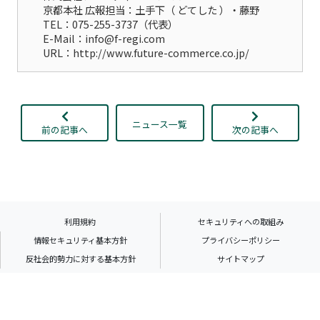
京都本社 広報担当：土手下（ どてした ）・藤野
TEL：075-255-3737（代表）
E-Mail：info@f-regi.com
URL：http://www.future-commerce.co.jp/
ニュース一覧
前の記事へ
次の記事へ
利用規約
セキュリティへの取組み
情報セキュリティ基本方針
プライバシーポリシー
反社会的勢力に対する基本方針
サイトマップ
『F-REGI』は株式会社エフレジの登録商標です
© 2002-
-2026 F-REGI Co.,Ltd.