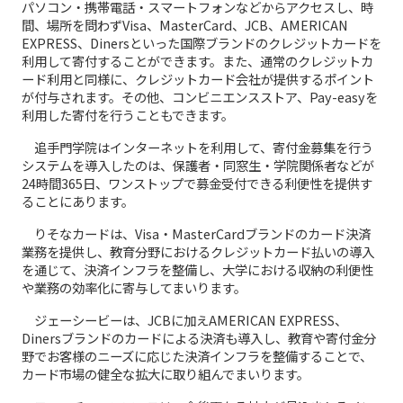
パソコン・携帯電話・スマートフォンなどからアクセスし、時
間、場所を問わずVisa、MasterCard、JCB、AMERICAN
EXPRESS、Dinersといった国際ブランドのクレジットカードを
利用して寄付することができます。また、通常のクレジットカ
ード利用と同様に、クレジットカード会社が提供するポイント
が付与されます。その他、コンビニエンスストア、Pay-easyを
利用した寄付を行うこともできます。
追手門学院はインターネットを利用して、寄付金募集を行う
システムを導入したのは、保護者・同窓生・学院関係者などが
24時間365日、ワンストップで募金受付できる利便性を提供す
ることにあります。
りそなカードは、Visa・MasterCardブランドのカード決済
業務を提供し、教育分野におけるクレジットカード払いの導入
を通じて、決済インフラを整備し、大学における収納の利便性
や業務の効率化に寄与してまいります。
ジェーシービーは、JCBに加えAMERICAN EXPRESS、
Dinersブランドのカードによる決済も導入し、教育や寄付金分
野でお客様のニーズに応じた決済インフラを整備することで、
カード市場の健全な拡大に取り組んでまいります。