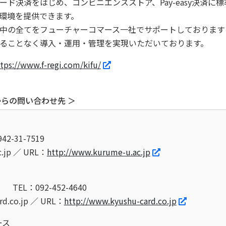
ド決済をはじめ、コンビニエンスストア、Pay-easy決済に
環境を提供できます。
中の全てをフューチャーコマース一社でサポートしております
ることなく導入・運用・管理を実現いただいております。
tps://www.f-regi.com/kifu/
らの問い合わせ先 ＞
42-31-7519
c.jp ／ URL：
http://www.kurume-u.ac.jp
TEL：092-452-4640
rd.co.jp ／ URL：
http://www.kyushu-card.co.jp
ース