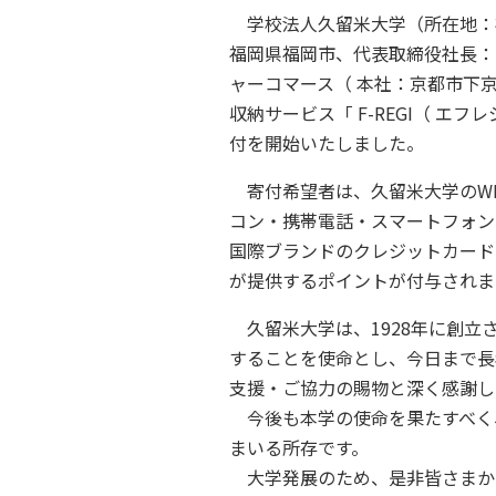
学校法人久留米大学（所在地：福
福岡県福岡市、代表取締役社長：
ャーコマース（ 本社：京都市下
収納サービス「 F-REGI（ エ
付を開始いたしました。
寄付希望者は、久留米大学のWEB
コン・携帯電話・スマートフォンなどから
国際ブランドのクレジットカード
が提供するポイントが付与されます
久留米大学は、1928年に創立
することを使命とし、今日まで長
支援・ご協力の賜物と深く感謝し
今後も本学の使命を果たすべく
まいる所存です。
大学発展のため、是非皆さまか