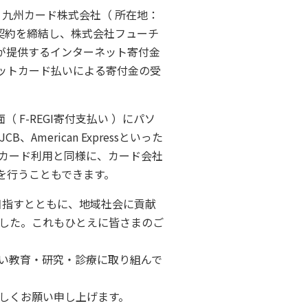
九州カード株式会社（ 所在地：
契約を締結し、株式会社フューチ
）が提供するインターネット寄付金
レジットカード払いによる寄付金の受
F-REGI寄付支払い ）にパソ
merican Expressといった
カード利用と同様に、カード会社
付を行うこともできます。
目指すとともに、地域社会に貢献
した。これもひとえに皆さまのご
い教育・研究・診療に取り組んで
しくお願い申し上げます。