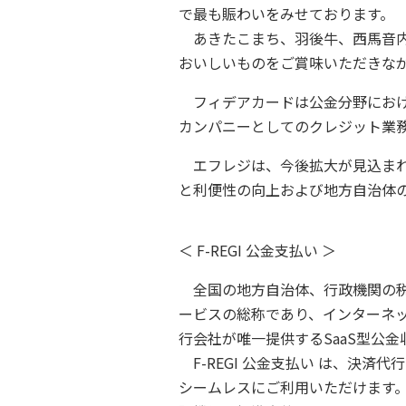
で最も賑わいをみせております。
あきたこまち、羽後牛、西馬音内
おいしいものをご賞味いただきな
フィデアカードは公金分野における
カンパニーとしてのクレジット業
エフレジは、今後拡大が見込まれ
と利便性の向上および地方自治体
＜ F-REGI 公金支払い ＞
全国の地方自治体、行政機関の税
ービスの総称であり、インターネ
行会社が唯一提供するSaaS型公
F-REGI 公金支払い は、決
シームレスにご利用いただけます。