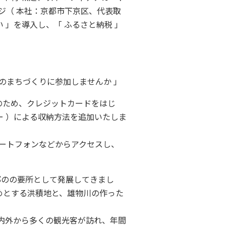
ジ（ 本社：京都市下京区、代表取
い 」を導入し、「 ふるさと納税 」
」のまちづくりに参加しませんか 」
のため、クレジットカードをはじ
ジー ）による収納方法を追加いたしま
マートフォンなどからアクセスし、
部のの要所として発展してきまし
めとする洪積地と、雄物川の作った
県内外から多くの観光客が訪れ、年間