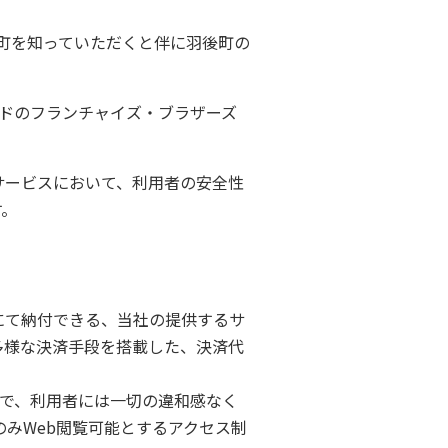
町を知っていただくと伴に羽後町の
ードのフランチャイズ・ブラザーズ
サービスにおいて、利用者の安全性
す。
にて納付できる、当社の提供するサ
多様な決済手段を搭載した、決済代
ので、利用者には一切の違和感なく
みWeb閲覧可能とするアクセス制