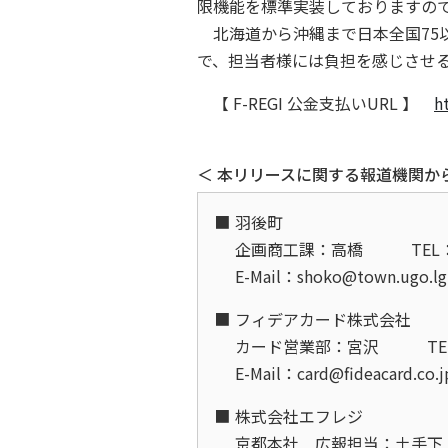
限機能を標準実装しておりますの
北海道から沖縄まで日本全国75
で、担当者様には負担を感じさせ
【 F-REGI 公金支払いURL 】
h
＜ 本リリースに関する報道機関か
羽後町
企画商工課：高橋
TEL
E-Mail：shoko@town.ugo.lg
フィデアカード株式会社
カード営業部：宮沢
TE
E-Mail：card@fideacard.co
株式会社エフレジ
京都本社 広報担当：土手下（