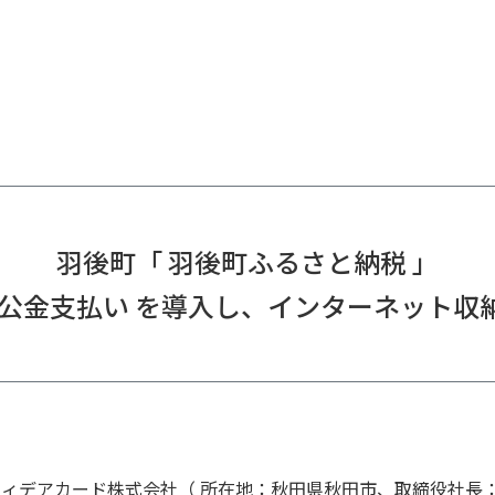
羽後町「 羽後町ふるさと納税 」
GI 公金支払い を導入し、インターネット
フィデアカード株式会社（ 所在地：秋田県秋田市、取締役社長