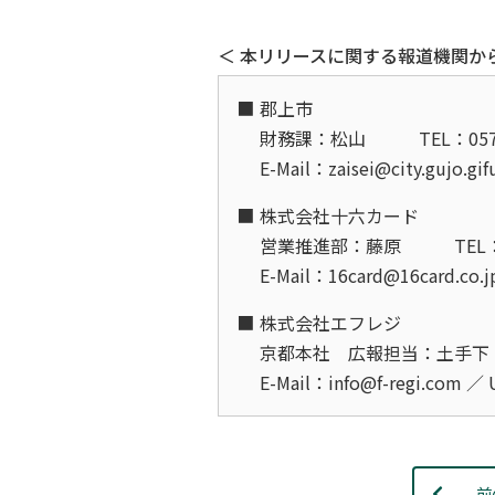
＜ 本リリースに関する報道機関か
郡上市
財務課：松山
TEL：057
E-Mail：zaisei@city.gujo.gi
株式会社十六カード
営業推進部：藤原
TEL：
E-Mail：16card@16card.co.
株式会社エフレジ
京都本社 広報担当：土手下（
E-Mail：info@f-regi.com ／
前