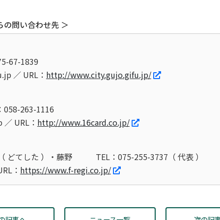
らの問い合わせ先 ＞
5-67-1839
fu.jp ／ URL：
http://www.city.gujo.gifu.jp/
058-263-1116
jp ／ URL：
http://www.16card.co.jp/
 どてした ）・藤野
TEL：075-255-3737（ 代表 ）
 URL：
https://www.f-regi.co.jp/
の記事へ
ニュース一覧
次の記