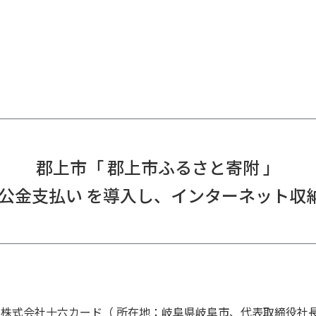
郡上市「 郡上市ふるさと寄附 」
GI 公金支払い を導入し、インターネット
、株式会社十六カード（ 所在地：岐阜県岐阜市、代表取締役社