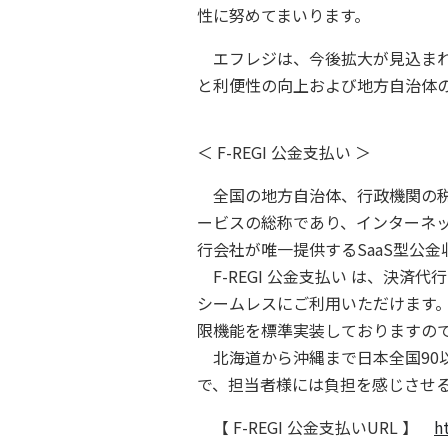
性に努めてまいります。
エフレジは、今後拡大が見込まれ
と利便性の向上および地方自治体
＜ F-REGI 公金支払い ＞
全国の地方自治体、行政機関の税
ービスの総称であり、インターネ
行会社が唯一提供するSaaS型公
F-REGI 公金支払い は、決
シームレスにご利用いただけます。
限機能を標準実装しておりますの
北海道から沖縄まで日本全国90
で、担当者様には負担を感じさせ
【 F-REGI 公金支払いURL 】
h