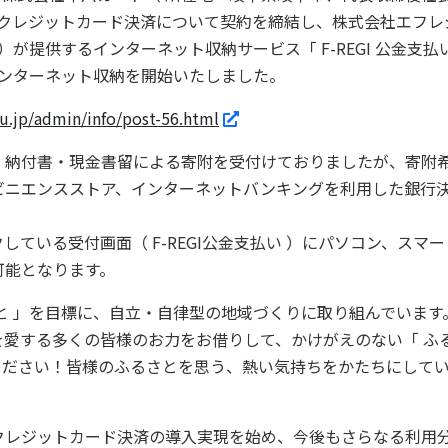
のクレジットカード決済について契約を締結し、株式会社エフレ
が提供するインターネット収納サービス「 F-REGI 公金支払い 
インターネット収納を開始いたしました。
fu.jp/admin/info/post-56.html
納付書・現金書留による寄附を受付けておりましたが、寄附
エンスストア、インターネットバンキングを利用した銀行決済のPa
している受付画面（ F-REGI公金支払い ）にパソコン、スマ
可能となります。
と 」を目標に、自立・自律型の地域づくりに取り組んでいます
愛する多くの皆様のお力をお借りして、かけがえのない「 ふ
ください！皆様のふるさとを思う、熱い気持ちをかたちにしてい
レジットカード決済の導入実現を始め、今後もさらなる利用