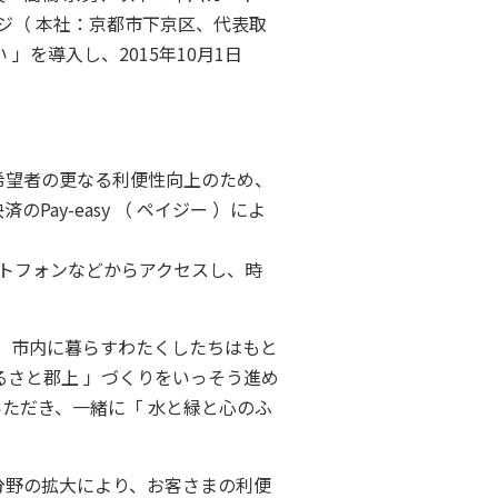
ジ（ 本社：京都市下京区、代表取
」を導入し、2015年10月1日
希望者の更なる利便性向上のため、
y-easy （ ペイジー ）によ
ートフォンなどからアクセスし、時
。市内に暮らすわたくしたちはもと
るさと郡上 」づくりをいっそう進め
ただき、一緒に「 水と緑と心のふ
分野の拡大により、お客さまの利便