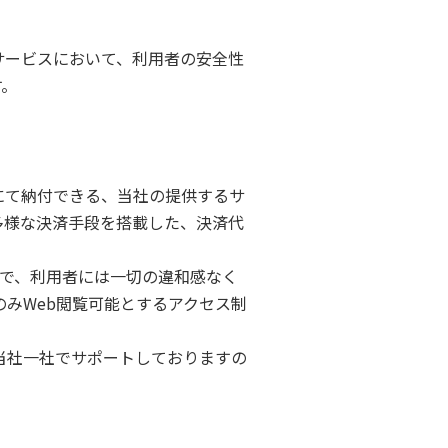
サービスにおいて、利用者の安全性
す。
にて納付できる、当社の提供するサ
多様な決済手段を搭載した、決済代
ので、利用者には一切の違和感なく
みWeb閲覧可能とするアクセス制
当社一社でサポートしておりますの