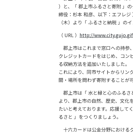
）と、「 郡上市ふるさと寄附 」
締役：杉本 和彦、以下：エフレジ ）
（木）より「 ふるさと納税 」の
（ URL ）
http://www.city.gujo.gi
郡上市はこれまで窓口への持参、
クレジットカードをはじめ、コンビニ
る収納方法を追加いたしました。
これにより、同市サイトからリンク
間・場所を問わず寄附することが
郡上市は「 水と緑と心のふるさ
より、郡上市の自然、歴史、文化を
たいと考えております。応援して
るさと 」をつくりましょう。
十六カードは公金分野におけるク