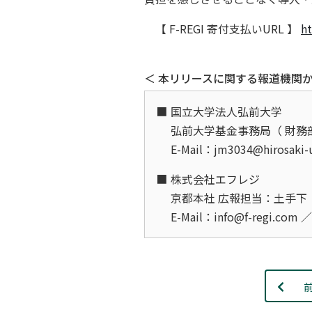
【 F-REGI 寄付支払いURL 】
ht
＜ 本リリースに関する報道機関か
国立大学法人弘前大学
弘前大学基金事務局（ 財務
E-Mail：jm3034@hirosaki-
株式会社エフレジ
京都本社 広報担当：土手下（
E-Mail：info@f-regi.com 