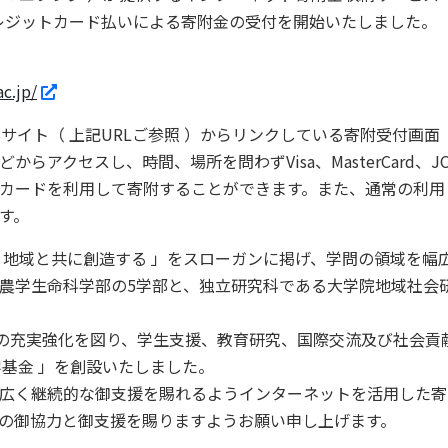
りクレジットカード払いによる寄附金の受付を開始いたしました。
ac.jp/
ト（ 上記URLご参照 ）からリンクしている寄附受付画面（ F
セスし、時間、場所を問わずVisa、MasterCard、JCB、Amer
カードを利用して寄附することができます。また、通常の利用
す。
地域と共に創造する 」をスローガンに掲げ、学問の領域を幅
農学生命科学部の5学部と、独立研究科である大学院地域社会
の充実強化を図り、学生支援、教育研究、国際交流及び社会貢
学基金 」を創設いたしました。
広く継続的な御支援を賜れるようインターネットを活用した寄
の御協力と御支援を賜りますようお願い申し上げます。