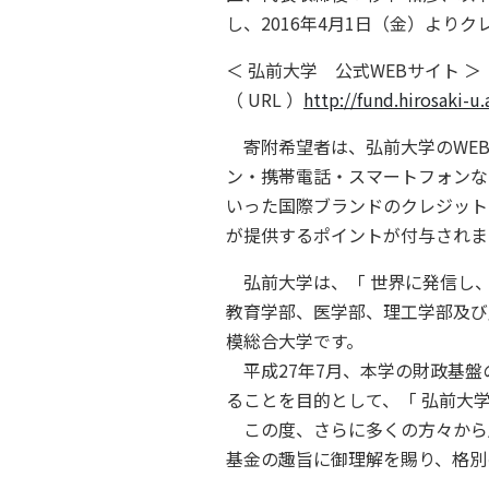
し、2016年4月1日（金）よ
＜ 弘前大学 公式WEBサイト ＞
（ URL ）
http://fund.hirosaki-u.
寄附希望者は、弘前大学のWEBサイ
ン・携帯電話・スマートフォンなどからアク
いった国際ブランドのクレジット
が提供するポイントが付与されま
弘前大学は、「 世界に発信し、
教育学部、医学部、理工学部及び
模総合大学です。
平成27年7月、本学の財政基盤
ることを目的として、「 弘前大
この度、さらに多くの方々から
基金の趣旨に御理解を賜り、格別