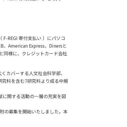
-REGI 寄付支払い ）にパソコ
ican Express、Dinersと
と同様に、クレジットカード会社
広くカバーする人文社会科学部、
研究科を含む7研究科より成る中規
献に関する活動の一層の充実を図
附の募集を開始いたしました。本