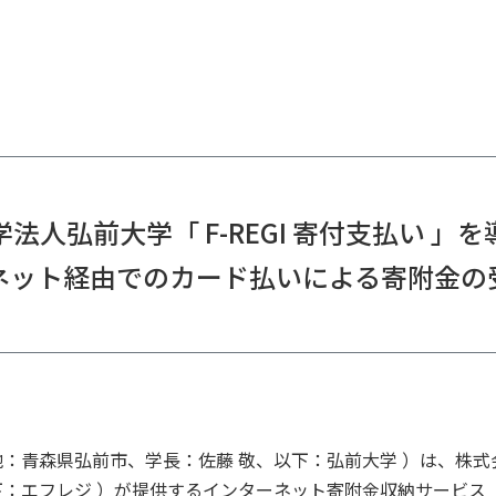
法人弘前大学「 F-REGI 寄付支払い 」
ネット経由でのカード払いによる寄附金の
：青森県弘前市、学長：佐藤 敬、以下：弘前大学 ）は、株式
：エフレジ ）が提供するインターネット寄附金収納サービス「 F-