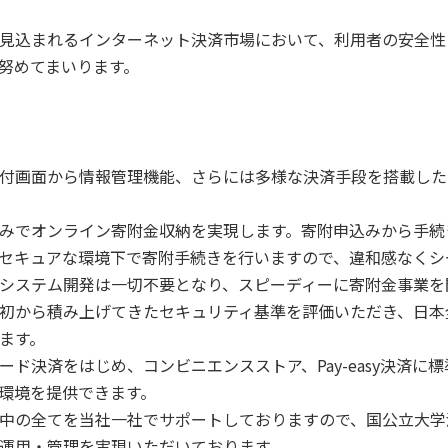
見込まれるインターネット決済市場において、利用者の安全性
努めてまいります。
付画面から情報管理機能、さらには多様な決済手段を搭載した
みでオンライン寄附金収納を実現します。寄附申込みから手続
セキュアな環境下で寄附手続きを行いますので、違和感なくシ
システム開発は一切不要となり、スピーディーに寄附金事業を
初から積み上げてきたセキュリティ基準を評価いただき、日本全
ます。
ド決済をはじめ、コンビニエンスストア、Pay-easy決済に
環境を提供できます。
中の全てを当社一社でサポートしておりますので、国公立大学
運用・管理を実現いただいております。