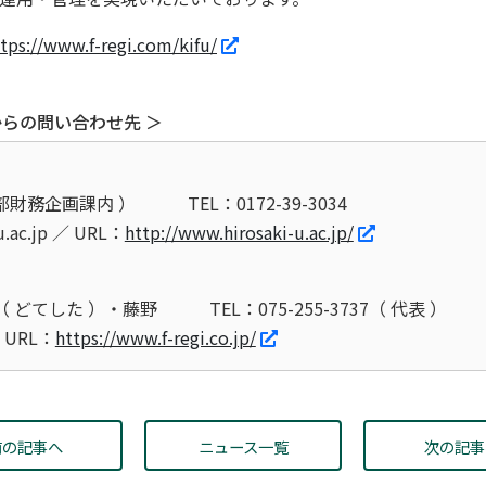
tps://www.f-regi.com/kifu/
らの問い合わせ先 ＞
部財務企画課内 ）
TEL：0172-39-3034
u.ac.jp ／ URL：
http://www.hirosaki-u.ac.jp/
 どてした ）・藤野
TEL：075-255-3737（ 代表 ）
／ URL：
https://www.f-regi.co.jp/
前の記事へ
ニュース一覧
次の記事