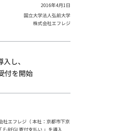
2016年4月1日
国立大学法人弘前大学
株式会社エフレジ
を導入し、
受付を開始
会社エフレジ（ 本社：京都市下京
REGI 寄付支払い 」を導入