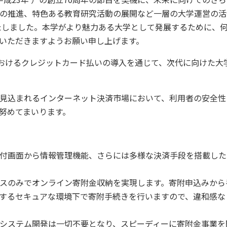
の推進、特色ある教育研究活動の展開など一層の大学運営の活
たしました。本学がより魅力ある大学として発展するために、
いただきますようお願い申し上げます。
おけるクレジットカード払いの導入を通じて、次代に向けた大
見込まれるインターネット決済市場において、利用者の安全性
努めてまいります。
付画面から情報管理機能、さらには多様な決済手段を搭載した
スのみでオンライン寄附金収納を実現します。寄附申込みから
するセキュアな環境下で寄附手続きを行いますので、違和感な
システム開発は一切不要となり、スピーディーに寄附金事業を