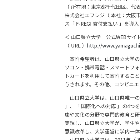
（ 所在地：東京都千代田区、代
株式会社エフレジ（ 本社：大阪
ス「 F-REGI 寄付支払い 」
＜ 山口県立大学 公式WEBサイト
（ URL ）
http://www.yamaguchi
寄附希望者は、山口県立大学のWEB
ソコン・携帯電話・スマートフォン
トカードを利用して寄附すること
与されます。その他、コンビニエン
山口県立大学は、山口県唯一の「 
」、「 国際化への対応 」の4
康や文化の分野で専門的教育と研
実現し、山口県立大学が、学生や
意識改革し、大学運営に学内一体
山口県立大学では、2011年（ 