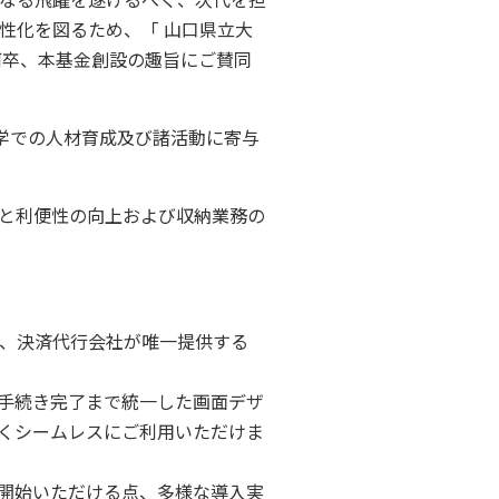
性化を図るため、「 山口県立大
何卒、本基金創設の趣旨にご賛同
学での人材育成及び諸活動に寄与
と利便性の向上および収納業務の
、決済代行会社が唯一提供する
手続き完了まで統一した画面デザ
くシームレスにご利用いただけま
開始いただける点、多様な導入実