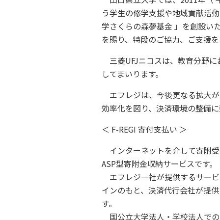
う学生の修学支援や地域貢献活動
学さくらの森夢基金 」を創設い
を賜り、特段のご協力、ご支援を
三菱UFJニコスは、教育分野に
してまいります。
エフレジは、今後更なる拡大が
効率化を図り、決済環境の整備に
＜ F-REGI 寄付支払い ＞
インターネットを介して寄附受
ASP型寄附金収納サービスです。
エフレジ一社が提供するサービ
インのもと、決済代行会社が提供
す。
国公立大学法人・学校法人での