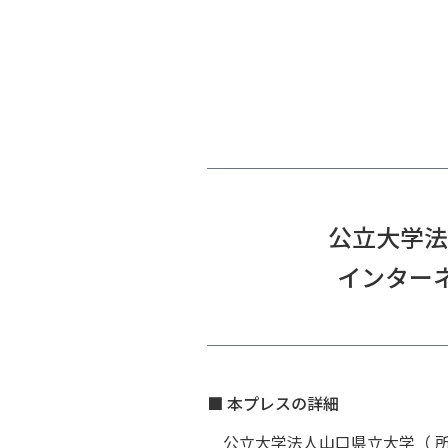
公立大学法
インター
■ 本プレスの詳細
公立大学法人山口県立大学（ 所