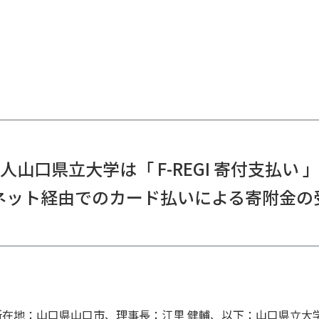
人山口県立大学は「 F-REGI 寄付支払い 
ネット経由でのカード払いによる寄附金の
在地：山口県山口市、理事長：江里 健輔、以下：山口県立大学