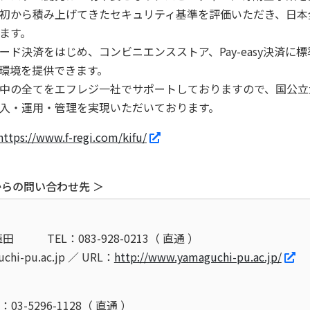
初から積み上げてきたセキュリティ基準を評価いただき、日本全
ます。
ド決済をはじめ、コンビニエンスストア、Pay-easy決済に
環境を提供できます。
中の全てをエフレジ一社でサポートしておりますので、国公立
入・運用・管理を実現いただいております。
https://www.f-regi.com/kifu/
らの問い合わせ先 ＞
植田
TEL：083-928-0213（ 直通 ）
uchi-pu.ac.jp ／ URL：
http://www.yamaguchi-pu.ac.jp/
L：03-5296-1128（ 直通 ）