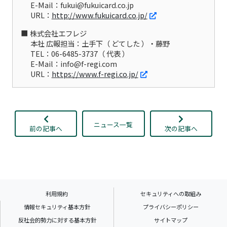
E-Mail：fukui@fukuicard.co.jp
URL：
http://www.fukuicard.co.jp/
株式会社エフレジ
本社 広報担当：土手下（ どてした ）・藤野
TEL：06-6485-3737（ 代表 ）
E-Mail：info@f-regi.com
URL：
https://www.f-regi.co.jp/
ニュース一覧
前の記事へ
次の記事へ
利用規約
セキュリティへの取組み
情報セキュリティ基本方針
プライバシーポリシー
反社会的勢力に対する基本方針
サイトマップ