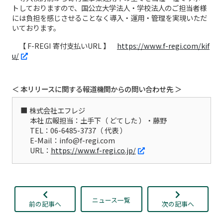
トしておりますので、国公立大学法人・学校法人のご担当者様
には負担を感じさせることなく導入・運用・管理を実現いただ
いております。
【 F-REGI 寄付支払いURL 】
https://www.f-regi.com/kif
u/
＜ 本リリースに関する報道機関からの問い合わせ先 ＞
株式会社エフレジ
本社 広報担当：土手下（ どてした ）・藤野
TEL：06-6485-3737（ 代表 ）
E-Mail：info@f-regi.com
URL：
https://www.f-regi.co.jp/
ニュース一覧
前の記事へ
次の記事へ