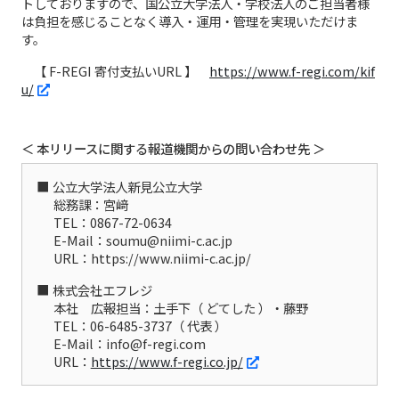
トしておりますので、国公立大学法人・学校法人のご担当者様
は負担を感じることなく導入・運用・管理を実現いただけま
す。
【 F-REGI 寄付支払いURL 】
https://www.f-regi.com/kif
u/
＜ 本リリースに関する報道機関からの問い合わせ先 ＞
公立大学法人新見公立大学
総務課：宮﨑
TEL：0867-72-0634
E-Mail：soumu@niimi-c.ac.jp
URL：https://www.niimi-c.ac.jp/
株式会社エフレジ
本社 広報担当：土手下（ どてした ）・藤野
TEL：06-6485-3737（ 代表 ）
E-Mail：info@f-regi.com
URL：
https://www.f-regi.co.jp/