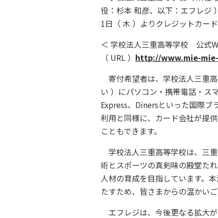
役：杉本 和彦、以下：エフレジ ）
1日（ 木 ）よりクレジットカ
＜ 学校法人三重高等学校 公式W
（ URL ）
http://www.mie-mie-
寄付希望者は、学校法人三重高等学
い ）にパソコン・携帯電話・スマート
Express、Dinersとい
利用と同様に、カード会社が提供す
こともできます。
学校法人三重高等学校は、三重高
術とスポーツの真剣味の殿堂たれ
人材の育成を目指しています。本
たすため、皆さまからの温かいご
エフレジは、今後更なる拡大が