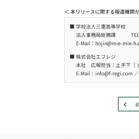
＜ 本リリースに関する報道機関か
学校法人三重高等学校
法人事務局総務課
TE
E-Mail：hojin@mie-mie-h.
株式会社エフレジ
本社 広報担当：土手下（ 
E-Mail：info@f-regi.com 