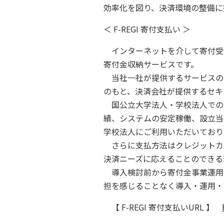
効率化を図り、決済環境の整備に
＜ F-REGI 寄付支払い ＞
インターネットを介して寄付受付
寄付金収納サービスです。
当社一社が提供するサービスの
のもと、決済会社が提供するセキ
国公立大学法人・学校法人での
績、システムの安定稼働、設立当
学校法人にご利用いただいており
さらに支払方法はクレジットカー
決済ニーズに応えることのできる
導入検討前から寄付金事業運用
担を感じることなく導入・運用・
【 F-REGI 寄付支払いURL 】