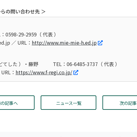
らの問い合わせ先 ＞
L：0598-29-2959（ 代表 ）
ed.jp ／ URL：
http://www.mie-mie-h.ed.jp
どてした ）・藤野
TEL：06-6485-3737（ 代表 ）
／ URL：
https://www.f-regi.co.jp/
前の記事へ
ニュース一覧
次の記事