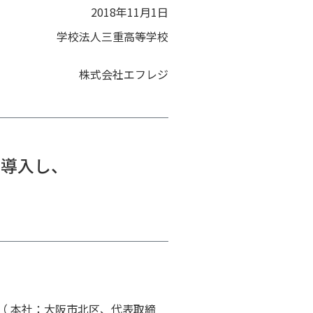
2018年11月1日
学校法人三重高等学校
株式会社エフレジ
を導入し、
（ 本社：大阪市北区、代表取締