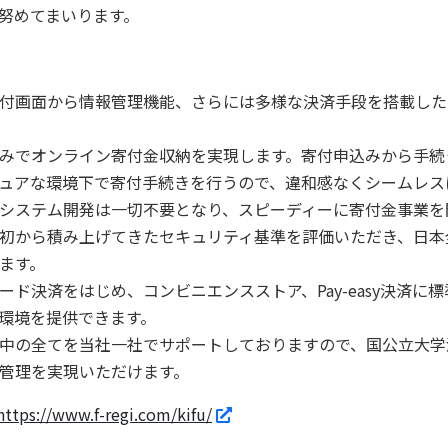
努めてまいります。
画面から情報管理機能、さらには多様な決済手段を搭載した、
みでオンライン寄付金収納を実現します。寄付申込みから手続
ュアな環境下で寄付手続きを行うので、違和感なくシームレス
システム開発は一切不要となり、スピーディーに寄付金事業を
初から積み上げてきたセキュリティ基準を評価いただき、日本全
ます。
ド決済をはじめ、コンビニエンスストア、Pay-easy決済に
環境を提供できます。
中の全てを当社一社でサポートしておりますので、国公立大学
管理を実現いただけます。
https://www.f-regi.com/kifu/