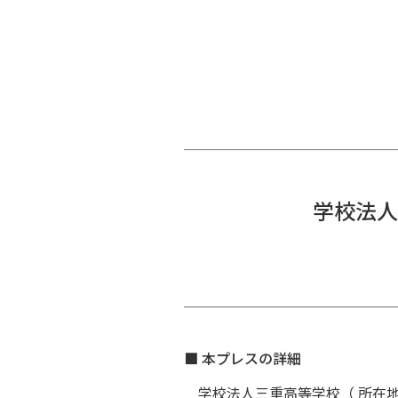
学校法人
■ 本プレスの詳細
学校法人三重高等学校（ 所在地