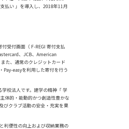
支払い 」を導入し、2018年11月
付画面（ F-REGI 寄付支払
ard、JCB、American
す。また、通常のクレジットカード
y-easyを利用した寄付を行う
学校法人です。建学の精神「 学
、主体的・能動的かつ創造性豊かな
及びクラブ活動の安全・充実を果
と利便性の向上および収納業務の