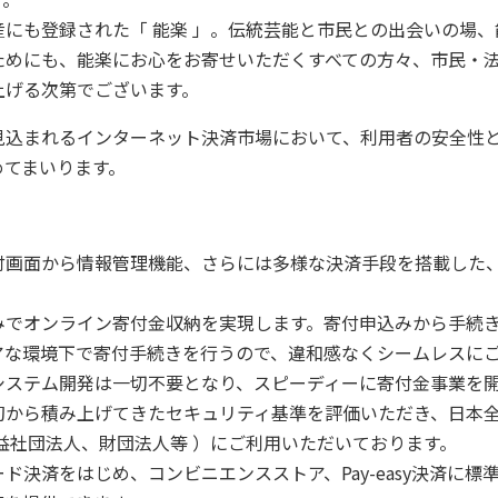
にも登録された「 能楽 」。伝統芸能と市民との出会いの場、
ためにも、能楽にお心をお寄せいただくすべての方々、市民・
上げる次第でございます。
込まれるインターネット決済市場において、利用者の安全性
めてまいります。
画面から情報管理機能、さらには多様な決済手段を搭載した、
でオンライン寄付金収納を実現します。寄付申込みから手続き
アな環境下で寄付手続きを行うので、違和感なくシームレスに
ステム開発は一切不要となり、スピーディーに寄付金事業を開
から積み上げてきたセキュリティ基準を評価いただき、日本全
益社団法人、財団法人等 ）にご利用いただいております。
決済をはじめ、コンビニエンスストア、Pay-easy決済に標