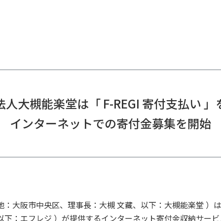
人大槻能楽堂は「 F-REGI 寄付支払い 
インターネットでの寄付金募集を開始
：大阪市中央区、理事長：大槻 文藏、以下：大槻能楽堂 ）は
下：エフレジ ）が提供するインターネット寄付金収納サービス「 