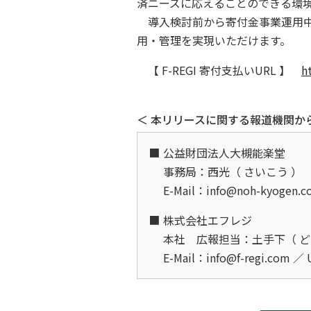
済ニーズに応えることのできる環
導入検討前から寄付金事業運用中
用・管理を実現いただけます。
【 F-REGI 寄付支払いURL 】
h
＜ 本リリースに関する報道機関か
公益財団法人大槻能楽堂
事務局：西光（ さいこう 
E-Mail：info@noh-kyogen.
株式会社エフレジ
本社 広報担当：土手下（ ど
E-Mail：info@f-regi.com ／