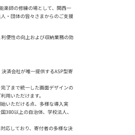
能楽師の修練の場として、関西一
法人・団体の皆々さまからのご支援
と利便性の向上および収納業務の効
決済会社が唯一提供するASP型寄
完了まで統一した画面デザインの
ご利用いただけます。
始いただける点、多様な導入実
国380以上の自治体、学校法人、
準対応しており、寄付者の多様な決