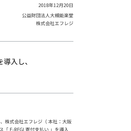
2018年12月20日
公益財団法人大槻能楽堂
株式会社エフレジ
」を導入し、
、株式会社エフレジ（ 本社：大阪
F-REGI 寄付支払い 」を導入