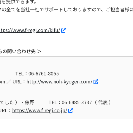
境を提供できます。
の全てを当社一社でサポートしておりますので、ご担当者様
ttps://www.f-regi.com/kifu/
らの問い合わせ先 ＞
）
TEL：06-6761-8055
com ／ URL：
http://www.noh-kyogen.com/
てした ）・藤野
TEL：06-6485-3737（ 代表 ）
 URL：
https://www.f-regi.co.jp/