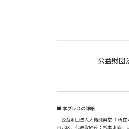
公益財団法
■ 本プレスの詳細
公益財団法人大槻能楽堂（ 所在地
市北区、代表取締役：杉本 和彦、以