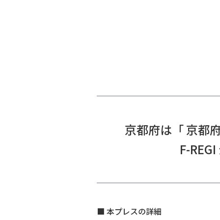
京都府は「 京都
F-RE
■ 本プレスの詳細