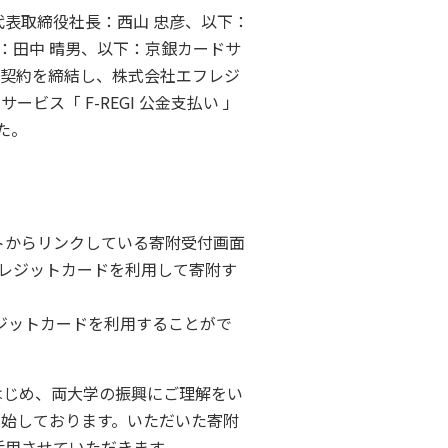
代表取締役社長：西山 忠彦、以下：
：田中 晴男、以下：京銀カードサ
て契約を締結し、株式会社エフレジ
ス「 F-REGI 公金支払い 」
た。
トからリンクしている寄附受付画面
クレジットカードを利用して寄附す
付いたクレジットカードを利用することがで
じめ、両大学の振興にご理解をい
開始しております。いただいた寄附
活用させていただきます。