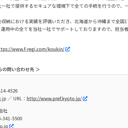
一社で提供するセキュアな環境下で全ての手続を行うので、
収納における実績を評価いただき、北海道から沖縄まで全国1
ら運用中の全てを当社一社でサポートしておりますので、担当
ttps://www.f-regi.com/koukin/
らの問い合わせ先 ＞
14-4526
lg.jp ／ URL：
http://www.pref.kyoto.jp/
会社
-341-5500
o.jp