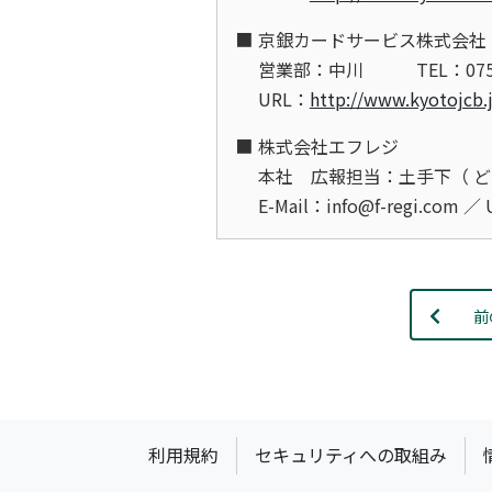
京銀カードサービス株式会社
営業部：中川
TEL：075
URL：
http://www.kyotojcb.
株式会社エフレジ
本社 広報担当：土手下（ ど
E-Mail：info@f-regi.com ／
前
利用規約
セキュリティへの取組み