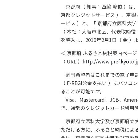
京都府（ 知事：西脇 隆俊 ）は
京都クレジットサービス ）、京銀
ービス ）と、「 京都府立医科大
（ 本社：大阪市北区、代表取締役：
を導入し、2019年2月1日（ 金
＜ 京都府 ふるさと納税案内ページ
（ URL ）
http://www.pref.kyoto.
寄附希望者はこれまでの電子申請
（ F-REGI公金支払い ）に
ることが可能です。
Visa、Mastercard、JCB、A
き、通常のクレジットカード利用
京都府立医科大学及び京都府立大
ただける方に、ふるさと納税による
金は、京都府立医科大学及び京都