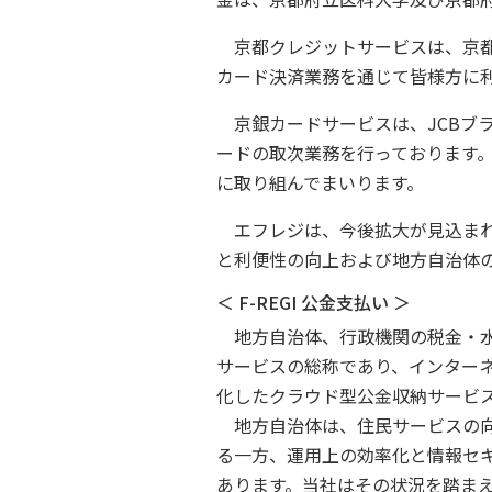
京都クレジットサービスは、京都銀行グ
カード決済業務を通じて皆様方に
京銀カードサービスは、JCBブラ
ードの取次業務を行っております
に取り組んでまいります。
エフレジは、今後拡大が見込まれ
と利便性の向上および地方自治体
＜ F-REGI 公金支払い ＞
地方自治体、行政機関の税金・水道
サービスの総称であり、インター
化したクラウド型公金収納サービ
地方自治体は、住民サービスの向
る一方、運用上の効率化と情報セ
あります。当社はその状況を踏ま