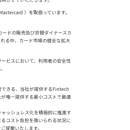
tercard ）を取扱っています。
Oカードの販売及び京銀ダイナースカ
される中、カード市場の健全な拡大
サービスにおいて、利用者の安全性
す。
る、当社が提供するFintech
社が唯一提供する最小コストで最適
キャッシュレス化を積極的に推進す
なるコスト負担を強いられる状況に
でご提案いたします。