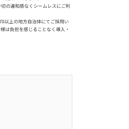
一切の違和感なくシームレスにご利
70以上の地方自治体にてご採用い
者様は負担を感じることなく導入・