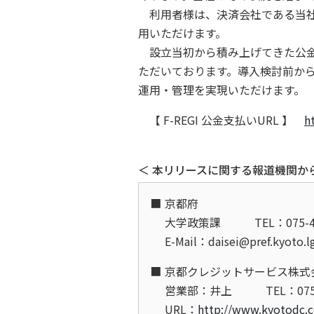
利用者様は、決済会社である当社
用いただけます。
設立当初から積み上げてきた公金
ただいております。導入検討前か
運用・管理を実現いただけます。
【 F-REGI 公金支払いURL 】
h
＜ 本リリースに関する報道機関か
京都府
大学政策課
TEL：075-4
E-Mail：daisei@pref.kyoto.
京都クレジットサービス株式
営業部：井上
TEL：075
URL：
http://www.kyotodc.c