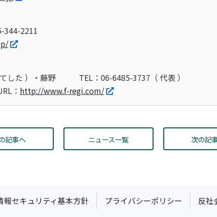
-344-2211
jp/
てした ）・藤野
TEL：06-6485-3737（ 代表 ）
 URL：
http://www.f-regi.com/
の記事へ
ニュース一覧
次の記
情報セキュリティ基本方針
プライバシーポリシー
反社