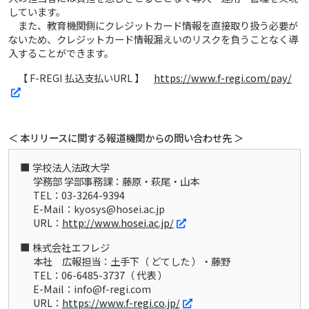
しています。
また、教育機関側にクレジットカード情報を直接取り扱う必要が
ないため、クレジットカード情報漏えいのリスクを負うことなく導
入することができます。
【 F-REGI 払込支払いURL 】
https://www.f-regi.com/pay/
＜ 本リリースに関する報道機関からの問い合わせ先 ＞
学校法人法政大学
学務部 学部事務課：藤原・萩尾・山本
TEL：03-3264-9394
E-Mail：kyosys@hosei.ac.jp
URL：
http://www.hosei.ac.jp/
株式会社エフレジ
本社 広報担当：土手下（ どてした ）・藤野
TEL：06-6485-3737（ 代表 ）
E-Mail：info@f-regi.com
URL：
https://www.f-regi.co.jp/