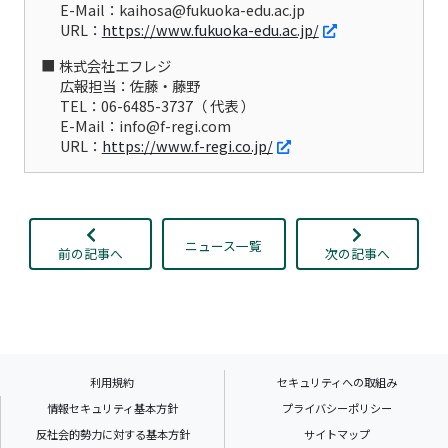
E-Mail：kaihosa@fukuoka-edu.ac.jp
URL：
https://www.fukuoka-edu.ac.jp/
株式会社エフレジ
広報担当：佐藤・藤野
TEL：06-6485-3737（ 代表 ）
E-Mail：info@f-regi.com
URL：
https://www.f-regi.co.jp/
ニュース一覧
前の記事へ
次の記事へ
利用規約
セキュリティへの取組み
情報セキュリティ基本方針
プライバシーポリシー
反社会的勢力に対する基本方針
サイトマップ