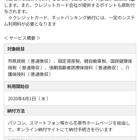
します。また、クレジットカード会社が提供するポイントも原則付
与されます。
※クレジットカード、ネットバンキング納付には、一定のシステ
ム利用料が必要となります
＜ サービス概要 ＞
対象税目
市県民税（ 普通徴収 ）、固定資産税、軽自動車税、国民健康保
険税（ 普通徴収 ）、後期高齢者医療保険料（ 普通徴収 ）、介
護保険料（ 普通徴収 ）
利用開始日
2020年4月1日（ 水 ）
納付方法
パソコン、スマートフォン等から花巻市ホームページを経由し
て、オンライン納付サイトにて納付手続きを行います