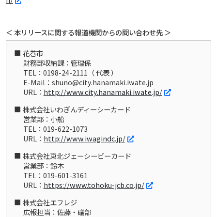
＜ 本リリースに関する報道機関からの問い合わせ先 ＞
花巻市
財務部収納課：管理係
TEL：0198-24-2111（ 代表 ）
E-Mail：shuno@city.hanamaki.iwate.jp
URL：
http://www.city.hanamaki.iwate.jp/
株式会社いわぎんディーシーカード
営業部：小船
TEL：019-622-1073
URL：
http://www.iwagindc.jp/
株式会社東北ジェーシービーカード
営業部：鈴木
TEL：019-601-3161
URL：
https://www.tohoku-jcb.co.jp/
株式会社エフレジ
広報担当：佐藤・礒部