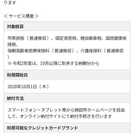
ります
＜ サービス概要 ＞
対象税目
市県民税（ 普通徴収 ）、固定資産税、軽自動車税、国民健康保
険税、
後期高齢者医療保険料（ 普通徴収 ）、介護保険料（ 普通徴収
）
※ 令和2年度は、10月以降に到来する納期分から
利用開始日
2020年10月1日（ 木 ）
納付方法
スマートフォン・タブレット等から鉾田市ホームページを経由
して、オンライン納付サイトにて納付手続きを行います
利用可能なクレジットカードブランド