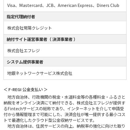
Visa、Mastercard、JCB、American Express、Diners Club
指定代理納付者
株式会社常陽クレジット
納付サイト運営事業者（ 決済事業者 ）
株式会社エフレジ
システム提供事業者
地銀ネットワークサービス株式会社
＜ F-REGI 公金支払い ＞
地方自治体、行政機関の税金・水道料金等の各種料金・ふるさと
納税をオンライン決済にて納付できる、株式会社エフレジが提供す
るFintechサービスの総称であり、インターネットを介して申請受
付から情報管理まで可能にした、決済会社が唯一提供する最小コス
トで最適化したクラウド型公金収納サービスです。
地方自治体は、住民サービスの向上、納税率の強化に向けた取り