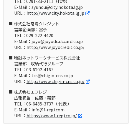
TEL：0291-33-2111（代表）
E-Mail：syunou@city.hokota.lg.jp
URL：
http://www.city.hokota.lg.jp
株式会社常陽クレジット
営業企画部：富永
TEL：029-222-4420
E-Mail：joyo@joyodc.dccard.co.jp
URL：http://www.joyocredit.co.jp/
地銀ネットワークサービス株式会社
営業部 収納代行グループ
TEL：03-6202-4167
E-Mail：tcs@chigin-cns.co.jp
URL：
http://www.chigin-cns.co.jp/
株式会社エフレジ
広報担当：佐藤・礒部
TEL：06-6485-3737（ 代表 ）
E-Mail：info@f-regi.com
URL：
https://www.f-regi.co.jp/