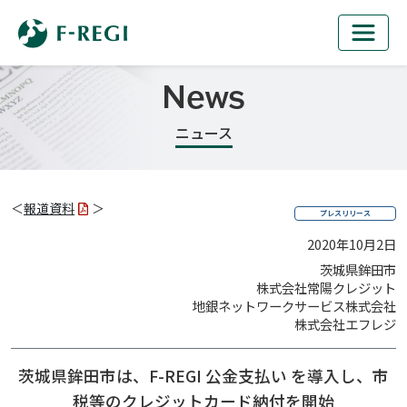
News
ニュース
＜
報道資料
＞
プレスリリース
2020年10月2日
茨城県鉾田市
株式会社常陽クレジット
地銀ネットワークサービス株式会社
株式会社エフレジ
茨城県鉾田市は、F-REGI 公金支払い を導入し、
市
税等のクレジットカード納付を開始