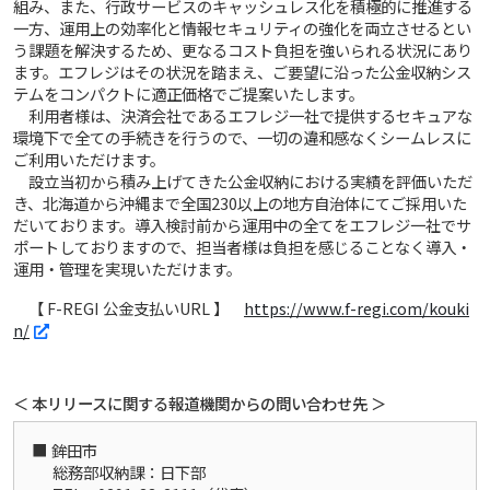
組み、また、行政サービスのキャッシュレス化を積極的に推進する
一方、運用上の効率化と情報セキュリティの強化を両立させるとい
う課題を解決するため、更なるコスト負担を強いられる状況にあり
ます。エフレジはその状況を踏まえ、ご要望に沿った公金収納シス
テムをコンパクトに適正価格でご提案いたします。
利用者様は、決済会社であるエフレジ一社で提供するセキュアな
環境下で全ての手続きを行うので、一切の違和感なくシームレスに
ご利用いただけます。
設立当初から積み上げてきた公金収納における実績を評価いただ
き、北海道から沖縄まで全国230以上の地方自治体にてご採用いた
だいております。導入検討前から運用中の全てをエフレジ一社でサ
ポートしておりますので、担当者様は負担を感じることなく導入・
運用・管理を実現いただけます。
【 F-REGI 公金支払いURL 】
https://www.f-regi.com/kouki
n/
＜ 本リリースに関する報道機関からの問い合わせ先 ＞
鉾田市
総務部収納課：日下部