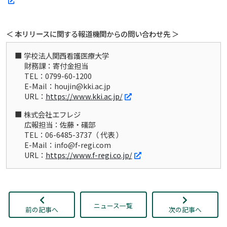
＜ 本リリースに関する報道機関からの問い合わせ先 ＞
学校法人関西看護医療大学
財務課：寄付金担当
TEL：0799-60-1200
E-Mail：houjin@kki.ac.jp
URL：
https://www.kki.ac.jp/
株式会社エフレジ
広報担当：佐藤・礒部
TEL：06-6485-3737（ 代表 ）
E-Mail：info@f-regi.com
URL：
https://www.f-regi.co.jp/
ニュース一覧
前の記事へ
次の記事へ