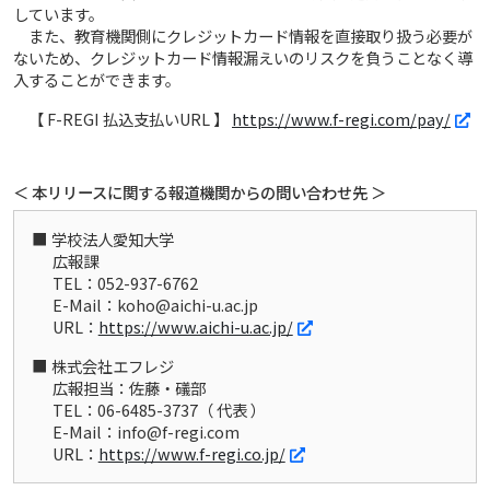
しています。
また、教育機関側にクレジットカード情報を直接取り扱う必要が
ないため、クレジットカード情報漏えいのリスクを負うことなく導
入することができます。
【 F-REGI 払込支払いURL 】
https://www.f-regi.com/pay/
＜ 本リリースに関する報道機関からの問い合わせ先 ＞
学校法人愛知大学
広報課
TEL：052-937-6762
E-Mail：koho@aichi-u.ac.jp
URL：
https://www.aichi-u.ac.jp/
株式会社エフレジ
広報担当：佐藤・礒部
TEL：06-6485-3737（ 代表 ）
E-Mail：info@f-regi.com
URL：
https://www.f-regi.co.jp/