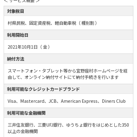
＜ サービス概要 ＞
対象税目
村県民税、固定資産税、軽自動車税（ 種別割 ）
利用開始日
2021年10月1日（ 金 ）
納付方法
スマートフォン・タブレット等から宜野座村ホームページを経
由して、オンライン納付サイトにて納付手続きを行います
利用可能なクレジットカードブランド
Visa、Mastercard、JCB、American Express、Diners Club
利用可能な金融機関
三井住友銀行、三菱UFJ銀行、ゆうちょ銀行をはじめとした350
以上の金融機関