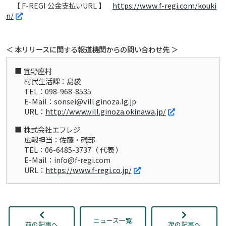
【 F-REGI 公金支払いURL 】
https://www.f-regi.com/kouki
n/
＜ 本リリースに関する報道機関からの問い合わせ先 ＞
宜野座村
村民生活課：島袋
TEL：098-968-8535
E-Mail：sonsei@vill.ginoza.lg.jp
URL：
http://www.vill.ginoza.okinawa.jp/
株式会社エフレジ
広報担当：佐藤・礒部
TEL：06-6485-3737（ 代表 ）
E-Mail：info@f-regi.com
URL：
https://www.f-regi.co.jp/
ニュース一覧
前の記事へ
次の記事へ