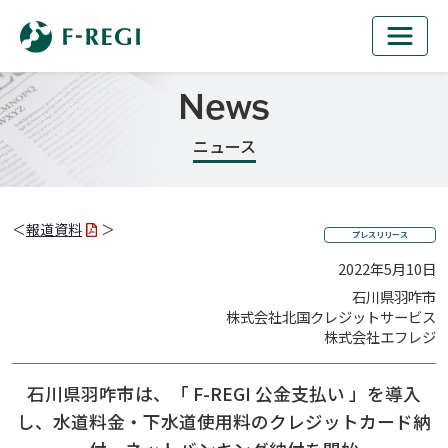
News
ニュース
＜
報道資料
＞
プレスリリース
2022年5月10日
石川県羽咋市
株式会社北国クレジットサービス
株式会社エフレジ
石川県羽咋市は、「 F-REGI 公金支払い 」を導入
し、
水道料金・下水道使用料のクレジットカード納