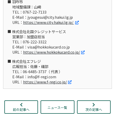
羽咋市
地域整備課：山崎
TEL：0767-22-7133
E-Mail：jyougesui@city.hakui.lg.jp
URL：
https://www.city.hakui.lg.jp/
株式会社北国クレジットサービス
営業部：加盟店担当
TEL：076-222-3322
E-Mail：visa@hokkokucard.co.jp
URL：
https://www.hokkokucard.co.jp/
株式会社エフレジ
広報担当：佐藤・礒部
TEL：06-6485-3737（ 代表 ）
E-Mail：info@f-regi.com
URL：
https://www.f-regi.co.jp/
ニュース一覧
前の記事へ
次の記事へ