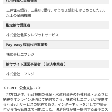
利用可能な金融機関
三井住友銀行、三菱UFJ銀行、ゆうちょ銀行をはじめとした350
以上の金融機関
指定納付受託者
株式会社北国クレジットサービス
Pay-easy 収納代行事業者
株式会社エフレジ
納付サイト運営事業者 （ 決済事業者 ）
株式会社エフレジ
＜ F-REGI 公金支払い ＞
地方自治体、行政機関の税金・水道料金等の各種料金・ふるさと
納税をオンライン決済にて納付できる、株式会社エフレジが提供す
るFintechサービスの総称であり、インターネットを介して申請受
付から情報管理まで可能にした、決済会社が唯一提供する最小コス