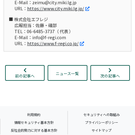
E-Mail：zeimu@city.miki.lg.jp
URL：
https://www.city.miki.lg.jp/
株式会社エフレジ
広報担当：佐藤・礒部
TEL：06-6485-3737（ 代表 ）
E-Mail：info@f-regi.com
URL：
https://www.f-regi.co.jp/
ニュース一覧
前の記事へ
次の記事へ
利用規約
セキュリティへの取組み
情報セキュリティ基本方針
プライバシーポリシー
反社会的勢力に対する基本方針
サイトマップ