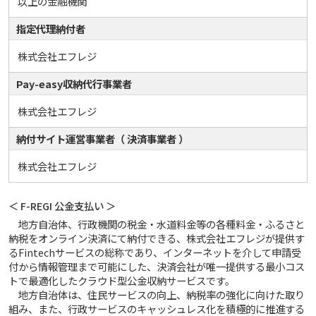
以上の金融機関
指定代理納付者
株式会社エフレジ
Pay-easy収納代行事業者
株式会社エフレジ
納付サイト運営事業者（ 決済事業者 ）
株式会社エフレジ
＜ F-REGI 公金支払い ＞
地方自治体、行政機関の税金・水道料金等の各種料金・ふるさと
納税をオンライン決済にて納付できる、株式会社エフレジが提供す
るFintechサービスの総称であり、インターネットを介して申請受
付から情報管理まで可能にした、決済会社が唯一提供する最小コス
トで最適化したクラウド型公金収納サービスです。
地方自治体は、住民サービスの向上、納税率の強化に向けた取り
組み、また、行政サービスのキャッシュレス化を積極的に推進する